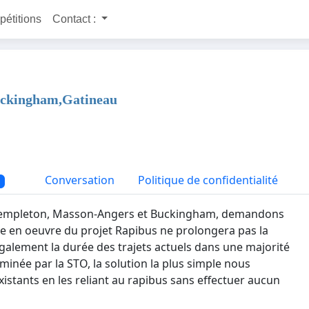
 pétitions
Contact :
uckingham,Gatineau
Conversation
Politique de confidentialité
s Templeton, Masson-Angers et Buckingham, demandons
mise en oeuvre du projet Rapibus ne prolongera pas la
 également la durée des trajets actuels dans une majorité
minée par la STO, la solution la plus simple nous
xistants en les reliant au rapibus sans effectuer aucun