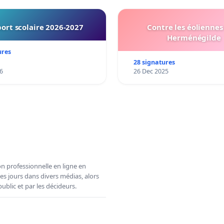
ort scolaire 2026-2027
Contre les éoliennes 
Herménégilde
ures
28 signatures
6
26 Dec 2025
n professionnelle en ligne en
es jours dans divers médias, alors
ublic et par les décideurs.