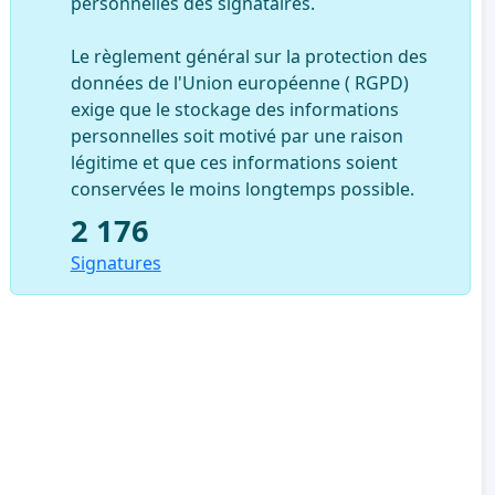
personnelles des signataires.
Le règlement général sur la protection des
données de l'Union européenne ( RGPD)
exige que le stockage des informations
personnelles soit motivé par une raison
légitime et que ces informations soient
conservées le moins longtemps possible.
2 176
Signatures