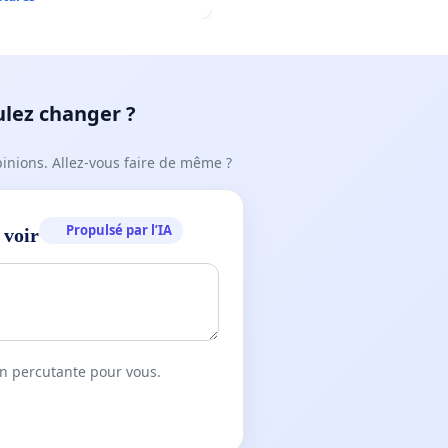
ulez changer ?
pinions. Allez-vous faire de même ?
Propulsé par l’IA
 voir
on percutante pour vous.