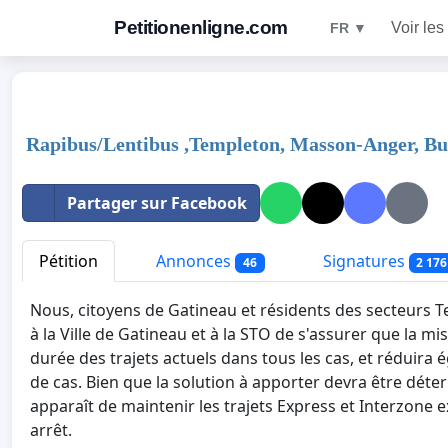
Petitionenligne.com
Voir les
FR ▼
Rapibus/Lentibus ,Templeton, Masson-Anger, B
Partager sur Facebook
Pétition
Annonces
Signatures
46
2 176
Nous, citoyens de Gatineau et résidents des secteur
à la Ville de Gatineau et à la STO de s'assurer que la 
durée des trajets actuels dans tous les cas, et réduira
de cas. Bien que la solution à apporter devra être déter
apparaît de maintenir les trajets Express et Interzone e
arrêt.