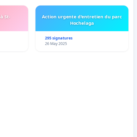
à St-
Action urgente d'entretien du parc
Hochelaga
295 signatures
26 May 2025