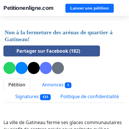
Petitionenligne.com
Lancer une pétition
Non à la fermeture des arénas de quartier à
Gatineau!
Partager sur Facebook (182)
Pétition
Annonces
1
Signatures
Politique de confidentialité
131
La ville de Gatineau ferme ses glaces communautaires