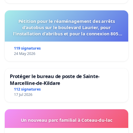
Pétition pour le réaménagement des arrêts
d’autobus sur le boulevard Laurier, pour
l’installation d’abribus et pour la connexion 805-
802 à établir
119 signatures
24 May 2026
Protéger le bureau de poste de Sainte-
Marcelline-de-Kildare
112 signatures
17 Jul 2026
Un nouveau parc familial à Coteau-du-lac