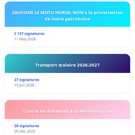
SAUVONS LE MOTU HOREA: NON a la privatisation
de notre patrimoine
2 137 signatures
11 May 2026
Transport scolaire 2026-2027
27 signatures
15 Jun 2026
Contre les éoliennes à St-Herménégilde
28 signatures
26 Dec 2025