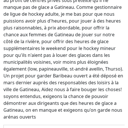
au profit de centres privés sous prétexte qu'il ne
manque pas de glace a Gatineau. Comme gestionnaire
de ligue de hockey adulte, je me bas pour que nous
puissions avoir plus d'heures, pour jouer à des heures
plus raisonnables, à prix abordable, pour offrir la
chance aux femmes de Gatineau de jouer sur notre
côté de la rivière, pour offrir des heures de glace
supplémentaires le weekend pour le hockey mineur
pour qu'ils n'aient pas à louer des glaces dans les
municipalités voisines, voir moins plus éloignées
également (low, papineauville, st-andré avellin, Thurso).
Un projet pour garder Baribeau ouvert a été déposé en
mars dernier auprès des responsables des loisirs à la
ville de Gatineau, Aidez nous à faire bouger les choses!
soyons entendus, exigeons la chance de pouvoir
démontrer aux dirigeants que des heures de glace a
Gatineau, on en manque et exigeons qu'on garde nous
arénas ouverts