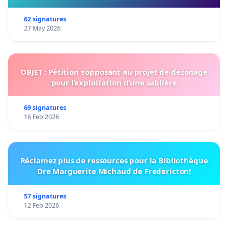
62 signatures
27 May 2026
OBJET : Pétition s’opposant au projet de dézonage
pour l’exploitation d’une sablière
69 signatures
16 Feb 2026
Réclamez plus de ressources pour la Bibliothèque
Dre Marguerite Michaud de Fredericton!
57 signatures
12 Feb 2026