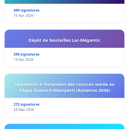
490 signatures
16 Apr 2026
Dépôt de bouteilles Lac-Mégantic
296 signatures
14 Apr 2026
Opposition à l’extension des cours en soirée au
Cégep Édouard-Montpetit (Automne 2026)
272 signatures
28 Mar 2026