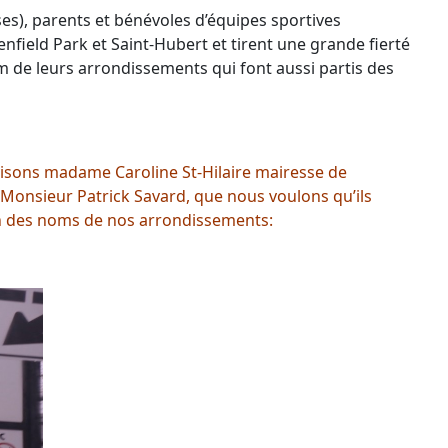
es), parents et bénévoles d’équipes sportives
field Park et Saint-Hubert et tirent une grande fierté
om de leurs arrondissements qui font aussi partis des
 avisons madame Caroline St-Hilaire mairesse de
 Monsieur Patrick Savard, que nous voulons qu’ils
ion des noms de nos arrondissements: