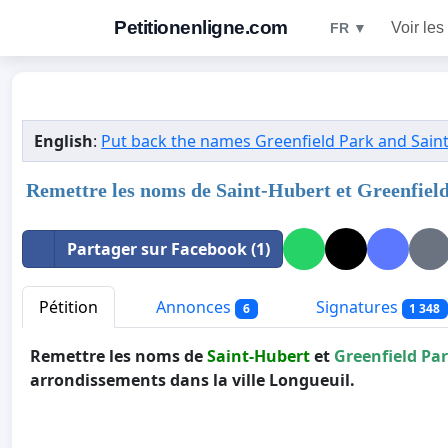
Petitionenligne.com
Voir les
FR ▼
English
:
Put back the names Greenfield Park and Sain
Remettre les noms de Saint-Hubert et Greenfiel
Partager sur Facebook (1)
Pétition
Annonces
Signatures
6
1 348
Remettre les noms de
Saint-Hubert
et
Greenfield Pa
arrondissements dans la ville Longueuil.