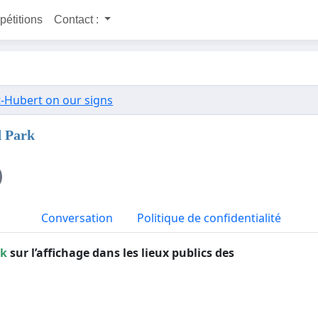
 pétitions
Contact :
t-Hubert on our signs
d Park
Conversation
Politique de confidentialité
rk
sur l’affichage dans les lieux publics des