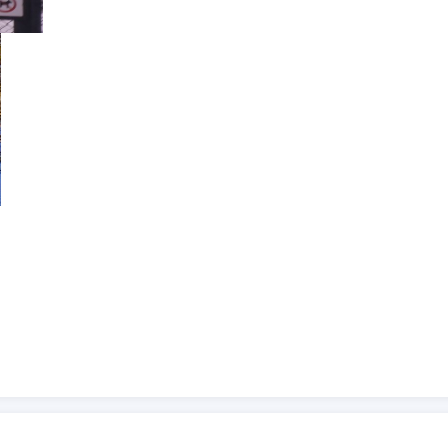
Avant les jeux de Québec (été 2014) l’affichage dans le
parc
(terrain de baseball)
Daniel Johnson
, dans
l’arrondissement de Saint-Hubert, a été remplacé par
les affiches (a droite) portant seulement le seau de la
ville de Longueuil.