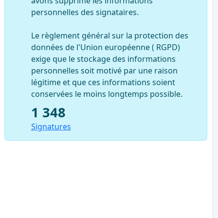
avons supprimé les informations
personnelles des signataires.
Le règlement général sur la protection des
données de l'Union européenne ( RGPD)
exige que le stockage des informations
personnelles soit motivé par une raison
légitime et que ces informations soient
conservées le moins longtemps possible.
1 348
Signatures