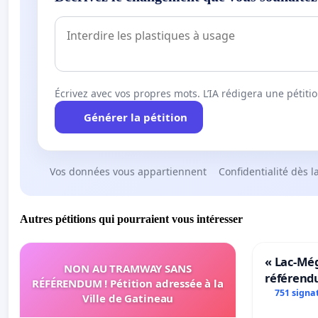
Écrivez avec vos propres mots. L’IA rédigera une pétiti
Générer la pétition
Vos données vous appartiennent
Confidentialité dès l
Autres pétitions qui pourraient vous intéresser
« Lac-Mé
NON AU TRAMWAY SANS
référend
RÉFÉRENDUM ! Pétition adressée à la
transform
751 signa
Ville de Gatineau
notre terr