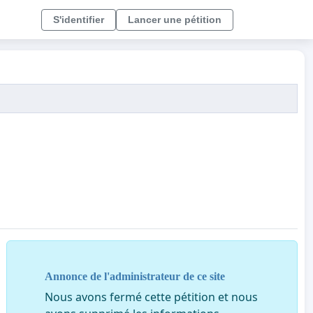
S'identifier
Lancer une pétition
Annonce de l'administrateur de ce site
Nous avons fermé cette pétition et nous