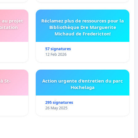
t au projet
Réclamez plus de ressources pour la
oitation
Bibliothèque Dre Marguerite
Michaud de Fredericton!
57 signatures
12 Feb 2026
à St-
Action urgente d'entretien du parc
Hochelaga
295 signatures
26 May 2025