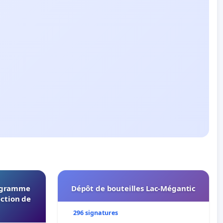
rogramme
Dépôt de bouteilles Lac-Mégantic
ection de
296 signatures