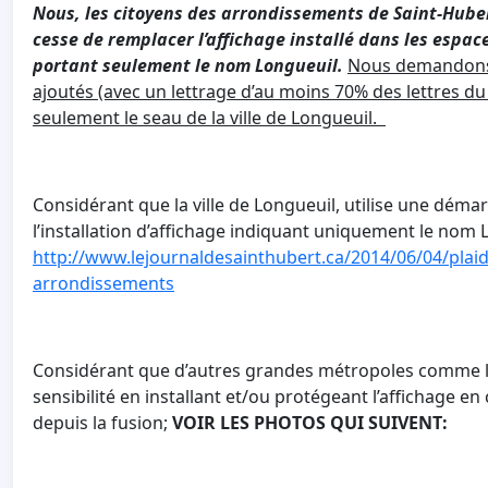
Nous, les citoyens des arrondissements de Saint-Huber
cesse de remplacer l’affichage installé dans les esp
portant seulement le nom Longueuil.
Nous demandons 
ajoutés (avec un lettrage d’au moins 70% des lettres du
seulement le seau de la ville de Longueuil.
Considérant que la ville de Longueuil, utilise une démar
l’installation d’affichage indiquant uniquement le nom 
http://www.lejournaldesainthubert.ca/2014/06/04/plaid
arrondissements
Considérant que d’autres grandes métropoles comme la
sensibilité en installant et/ou protégeant l’affichage
depuis la fusion;
VOIR LES PHOTOS QUI SUIVENT: