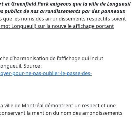
t et Greenfield Park exigeons que la ville de Longueuil
aces publics de nos arrondissements par des panneaux
que les noms des arrondissements respectifs soient
 mot Longueuil) sur la nouvelle affichage portant
che d’harmonisation de l’affichage qui inclut
Longueuil. Source :
oyer-pour-ne-pas-oublier-le-passe-des-
 ville de Montréal démontrent un respect et une
 en conservant la mention du nom des arrondissements