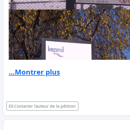
...Montrer plus
Contacter l’auteur de la pétition