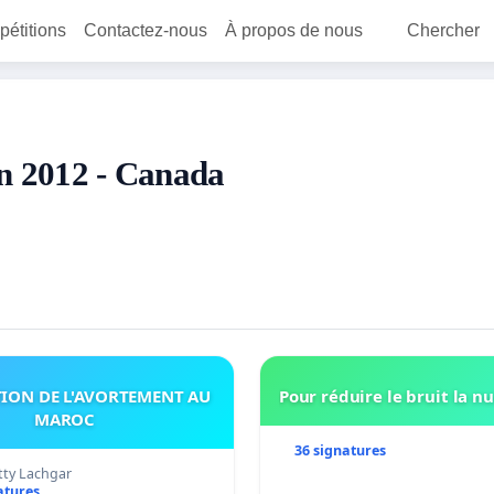
 pétitions
Contactez-nous
À propos de nous
Chercher
 en 2012 - Canada
TION DE L'AVORTEMENT AU
Pour réduire le bruit la nu
MAROC
36 signatures
tty Lachgar
atures