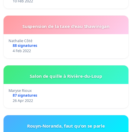
10 Feb 2022
Suspension de la taxe d'eau Shawinigan
Nathalie Côté
88 signatures
4 Feb 2022
Salon de quille à Rivière-du-Loup
Maryse Rioux
87 signatures
26 Apr 2022
Rouyn-Noranda, faut qu'on se parle