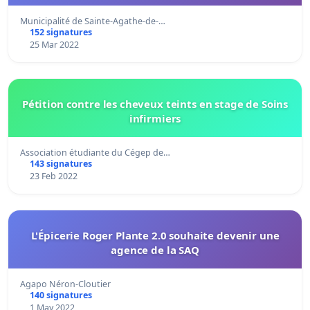
Municipalité de Sainte-Agathe-de-…
152 signatures
25 Mar 2022
Pétition contre les cheveux teints en stage de Soins
infirmiers
Association étudiante du Cégep de…
143 signatures
23 Feb 2022
L'Épicerie Roger Plante 2.0 souhaite devenir une
agence de la SAQ
Agapo Néron-Cloutier
140 signatures
1 May 2022