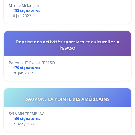
M-lene Mélançon
182 signatures
8 Jun 2022
Reprise des activités sportives et culturelles à
l'ESASO
Parents d'élèves à l'ESASO
179 signatures
20 Jan 2022
SAUVONS LA POINTE DES AMÉRICAINS
SYLVAIN TREMBLAY
169 signatures
23 May 2022