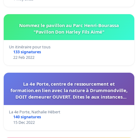
Nommez le pavillon au Parc Henri-Bourassa
"Pavillon Don Harley Fils Aimé"
Un itinéraire pour tous
133 signatures
22 Feb 2022
La 4e Porte, centre de ressourcement et
formation.en lien avec la nature à Drummondville,
DOIT demeurer OUVERT. Dites le aux instances
décisionnelles
La 4e Porte, Nathalie Hébert
140 signatures
15 Dec 2022