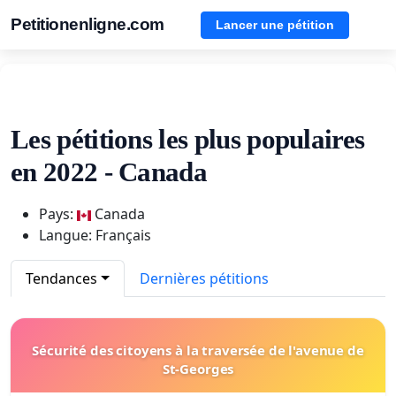
Petitionenligne.com
Lancer une pétition
Les pétitions les plus populaires
en 2022 - Canada
Pays:
Canada
Langue: Français
Tendances
Dernières pétitions
Sécurité des citoyens à la traversée de l'avenue de
St-Georges