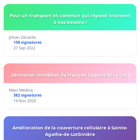
Pour un transport en commun qui répond vraiment
à nos besoins !
Johan Zanardo
158 signatures
27 Sep 2022
Démission immédiat de François Legault et La CAQ
Mani Medina
382 signatures
19 Nov 2020
Amélioration de la couverture cellulaire à Sainte-
Agathe-de-Lotbinière