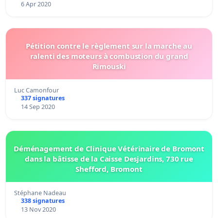
6 Apr 2020
Pétition contre le règlement sur la marche au
ralenti des moteurs à combustion du grand
Rimouski
Luc Camonfour
337 signatures
14 Sep 2020
Déménagement de Clinique Vétérinaire de Bromont
dans la bâtisse de la Caisse Desjardins, 730 rue
Shefford, Bromont
Stéphane Nadeau
338 signatures
13 Nov 2020