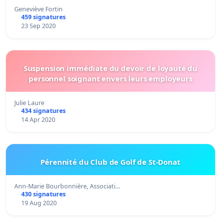
Geneviève Fortin
459 signatures
23 Sep 2020
Suspension immédiate du devoir de loyauté du
personnel soignant envers leurs employeurs
Julie Laure
434 signatures
14 Apr 2020
Pérennité du Club de Golf de St-Donat
Ann-Marie Bourbonnière, Associati…
430 signatures
19 Aug 2020