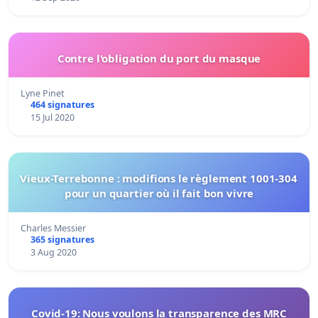
Contre l'obligation du port du masque
Lyne Pinet
464 signatures
15 Jul 2020
Vieux-Terrebonne : modifions le règlement 1001-304
pour un quartier où il fait bon vivre
Charles Messier
365 signatures
3 Aug 2020
Covid-19: Nous voulons la transparence des MRC