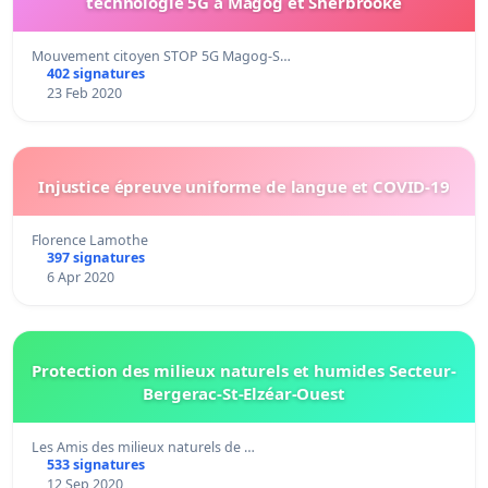
technologie 5G à Magog et Sherbrooke
Mouvement citoyen STOP 5G Magog-S…
402 signatures
23 Feb 2020
Injustice épreuve uniforme de langue et COVID-19
Florence Lamothe
397 signatures
6 Apr 2020
Protection des milieux naturels et humides Secteur-
Bergerac-St-Elzéar-Ouest
Les Amis des milieux naturels de …
533 signatures
12 Sep 2020