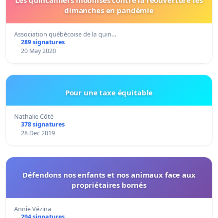
dimanches en pandémie
Association québécoise de la quin…
289 signatures
20 May 2020
Pour une taxe équitable
Nathalie Côté
378 signatures
28 Dec 2019
Défendons nos enfants et nos animaux face aux
propriétaires bornés
Annie Vézina
294 signatures