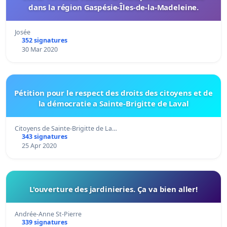
dans la région Gaspésie-Îles-de-la-Madeleine.
Josée
352 signatures
30 Mar 2020
Pétition pour le respect des droits des citoyens et de
la démocratie a Sainte-Brigitte de Laval
Citoyens de Sainte-Brigitte de La…
343 signatures
25 Apr 2020
L'ouverture des jardinieries. Ça va bien aller!
Andrée-Anne St-Pierre
339 signatures