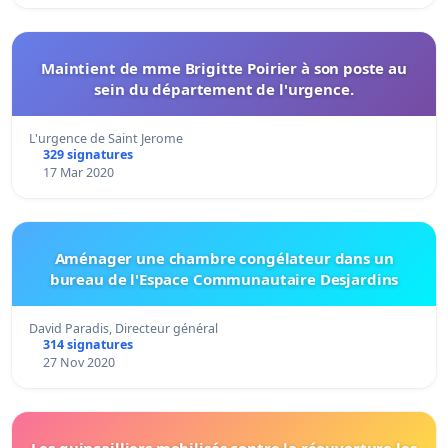
Maintient de mme Brigitte Poirier à son poste au
sein du département de l'urgence.
L'urgence de Saint Jerome
329 signatures
17 Mar 2020
Aménager une chambre congélateur dans un
bureau de l'Espace Communautaire Desjardins
David Paradis, Directeur général
314 signatures
27 Nov 2020
Les quincailliers mobilisés contre la réouverture les